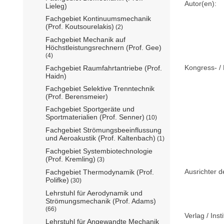
Autor(en):
Lieleg)
Fachgebiet Kontinuumsmechanik
(Prof. Koutsourelakis)
(2)
Fachgebiet Mechanik auf
Höchstleistungsrechnern (Prof. Gee)
(4)
Kongress- / 
Fachgebiet Raumfahrtantriebe (Prof.
Haidn)
Fachgebiet Selektive Trenntechnik
(Prof. Berensmeier)
Fachgebiet Sportgeräte und
Sportmaterialien (Prof. Senner)
(10)
Fachgebiet Strömungsbeeinflussung
und Aeroakustik (Prof. Kaltenbach)
(1)
Fachgebiet Systembiotechnologie
(Prof. Kremling)
(3)
Ausrichter d
Fachgebiet Thermodynamik (Prof.
Polifke)
(30)
Lehrstuhl für Aerodynamik und
Strömungsmechanik (Prof. Adams)
(66)
Verlag / Insti
Lehrstuhl für Angewandte Mechanik