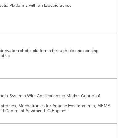
otic Platforms with an Electric Sense
nderwater robotic platforms through electric sensing
ation
rtain Systems With Applications to Motion Control of
atronics; Mechatronics for Aquatic Environments; MEMS
ed Control of Advanced IC Engines;