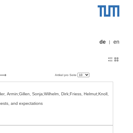
de
en
Artikel pro Seite
r, Armin;Gillen, Sonja;Wilhelm, Dirk;Friess, Helmut;Knoll,
ests, and expectations