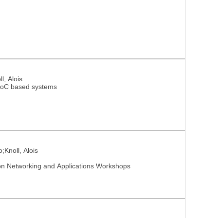
l, Alois
PSoC based systems
;Knoll, Alois
on Networking and Applications Workshops