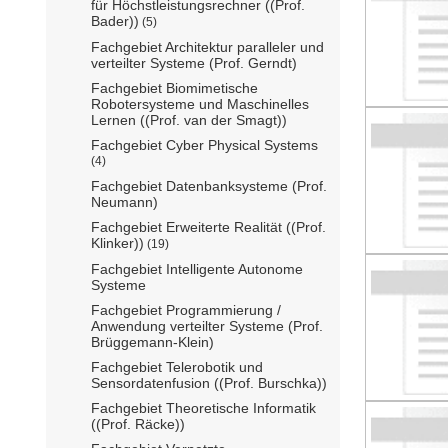
für Höchstleistungsrechner ((Prof.
Bader))
(5)
Fachgebiet Architektur paralleler und
verteilter Systeme (Prof. Gerndt)
Fachgebiet Biomimetische
Robotersysteme und Maschinelles
Lernen ((Prof. van der Smagt))
Fachgebiet Cyber Physical Systems
(4)
Fachgebiet Datenbanksysteme (Prof.
Neumann)
Fachgebiet Erweiterte Realität ((Prof.
Klinker))
(19)
Fachgebiet Intelligente Autonome
Systeme
Fachgebiet Programmierung /
Anwendung verteilter Systeme (Prof.
Brüggemann-Klein)
Fachgebiet Telerobotik und
Sensordatenfusion ((Prof. Burschka))
Fachgebiet Theoretische Informatik
((Prof. Räcke))