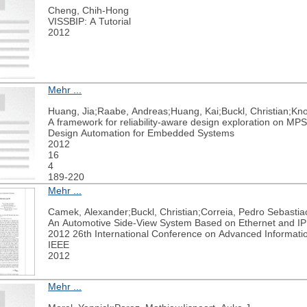
Cheng, Chih-Hong
VISSBIP: A Tutorial
2012
Mehr ...
Huang, Jia;Raabe, Andreas;Huang, Kai;Buckl, Christian;Knol
A framework for reliability-aware design exploration on M
Design Automation for Embedded Systems
2012
16
4
189-220
Mehr ...
Camek, Alexander;Buckl, Christian;Correia, Pedro Sebastiao
An Automotive Side-View System Based on Ethernet and IP
2012 26th International Conference on Advanced Informati
IEEE
2012
Mehr ...