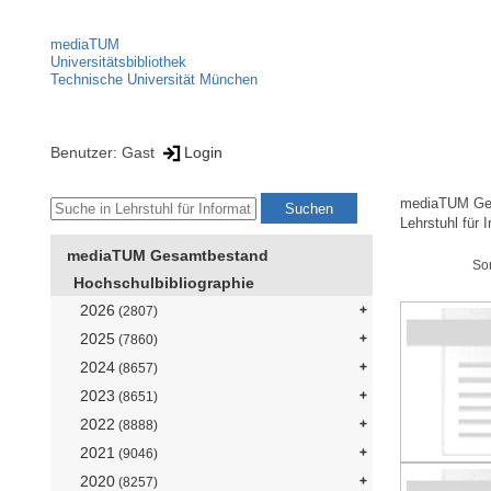
mediaTUM
Universitätsbibliothek
Technische Universität München
Benutzer: Gast
Login
mediaTUM Ge
Lehrstuhl für 
mediaTUM Gesamtbestand
So
Hochschulbibliographie
2026
(2807)
2025
(7860)
2024
(8657)
2023
(8651)
2022
(8888)
2021
(9046)
2020
(8257)