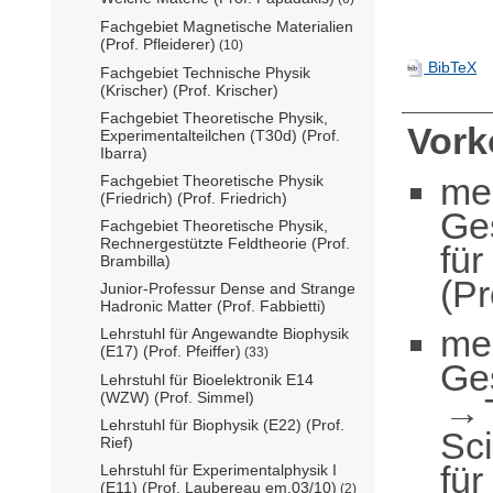
Fachgebiet Magnetische Materialien
(Prof. Pfleiderer)
(10)
BibTeX
Fachgebiet Technische Physik
(Krischer) (Prof. Krischer)
Fachgebiet Theoretische Physik,
Vor
Experimentalteilchen (T30d) (Prof.
Ibarra)
me
Fachgebiet Theoretische Physik
(Friedrich) (Prof. Friedrich)
Ge
Fachgebiet Theoretische Physik,
Rechnergestützte Feldtheorie (Prof.
für
Brambilla)
(P
Junior-Professur Dense and Strange
Hadronic Matter (Prof. Fabbietti)
me
Lehrstuhl für Angewandte Biophysik
(E17) (Prof. Pfeiffer)
(33)
Ge
Lehrstuhl für Bioelektronik E14
(WZW) (Prof. Simmel)
Lehrstuhl für Biophysik (E22) (Prof.
Sc
Rief)
für
Lehrstuhl für Experimentalphysik I
(E11) (Prof. Laubereau em.03/10)
(2)