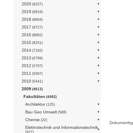
2020
(8257)
2019
(8916)
2018
(8684)
2017
(8727)
2016
(8882)
2015
(8251)
2014
(7182)
2013
(6799)
2012
(5797)
2011
(5597)
2010
(5441)
2009
(4613)
Fakultäten
(4492)
Architektur
(125)
Bau Geo Umwelt
(588)
Chemie
(22)
Dokumentty
Elektrotechnik und Informationstechnik
(927)