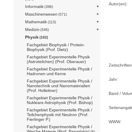
Autor(en):
Informatik
(396)
Maschinenwesen
(571)
Mathematik
(113)
Medizin
(546)
Physik
(102)
Fachgebiet Biophysik / Protein-
Biophysik (Prof. Dietz)
Fachgebiet Experimentelle Physik
(Astroteilchen) (Prof. Oberauer)
Zeitschriftent
Fachgebiet Experimentelle Physik /
Hadronen und Kerne
Jahr:
Fachgebiet Experimentelle Physik /
Nanotechnik und Nanomaterialien
(Prof. Holleitner)
Band / Volu
Fachgebiet Experimentelle Physik /
Nukleare Astrophysik (Prof. Bishop)
Seitenangab
Fachgebiet Experimentelle Physik /
Teilchenphysik mit Neutron (Prof.
Fierlinger P.)
WWW:
Fachgebiet Experimentelle Physik /
Weiche Materie (Prof. Papadakis)
(6)