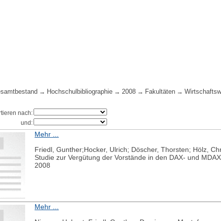
samtbestand
Hochschulbibliographie
2008
Fakultäten
Wirtschafts
rtieren nach:
und:
Mehr ...
Friedl, Gunther;Hocker, Ulrich; Döscher, Thorsten; Hölz, Chr
Studie zur Vergütung der Vorstände in den DAX- und MDA
2008
Mehr ...