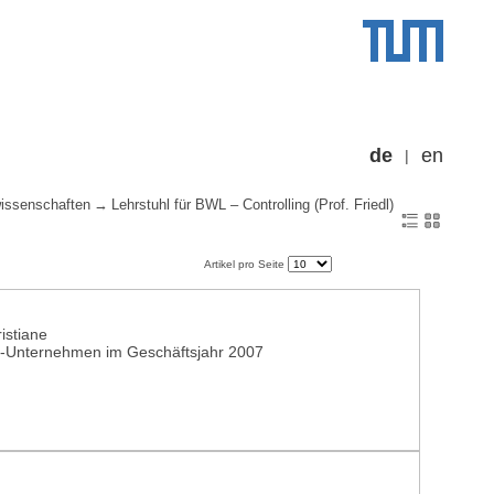
de
en
wissenschaften
Lehrstuhl für BWL – Controlling (Prof. Friedl)
Artikel pro Seite
istiane
X-Unternehmen im Geschäftsjahr 2007