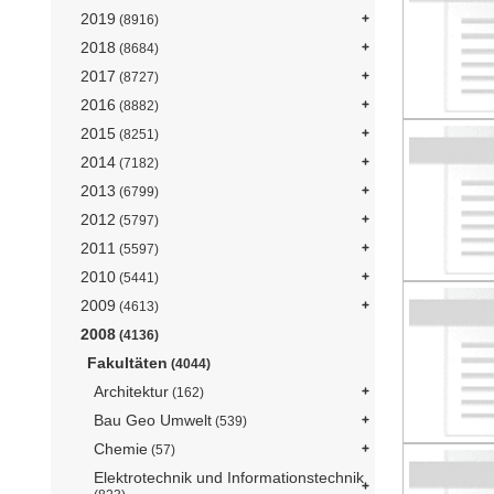
2019
(8916)
2018
(8684)
2017
(8727)
2016
(8882)
2015
(8251)
2014
(7182)
2013
(6799)
2012
(5797)
2011
(5597)
2010
(5441)
2009
(4613)
2008
(4136)
Fakultäten
(4044)
Architektur
(162)
Bau Geo Umwelt
(539)
Chemie
(57)
Elektrotechnik und Informationstechnik