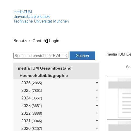
mediaTUM
Universitätsbibliothek
Technische Universität München
Benutzer: Gast
Login
mediaTUM Ge
So
mediaTUM Gesamtbestand
Hochschulbibliographie
2026
(2865)
2025
(7861)
2024
(8657)
2023
(8651)
2022
(8888)
2021
(9046)
2020
(8257)