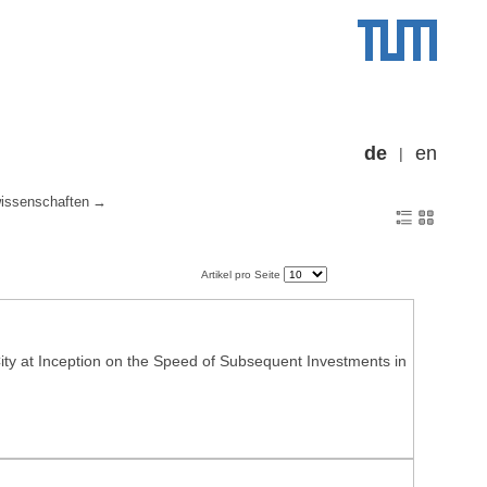
de
en
wissenschaften
Artikel pro Seite
City at Inception on the Speed of Subsequent Investments in