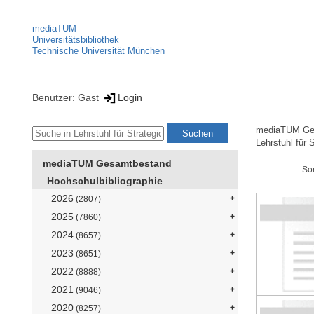
mediaTUM
Universitätsbibliothek
Technische Universität München
Benutzer: Gast
Login
mediaTUM Ge
Lehrstuhl für 
mediaTUM Gesamtbestand
So
Hochschulbibliographie
2026
(2807)
2025
(7860)
2024
(8657)
2023
(8651)
2022
(8888)
2021
(9046)
2020
(8257)