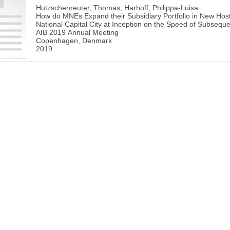
Hutzschenreuter, Thomas; Harhoff, Philippa-Luisa
How do MNEs Expand their Subsidiary Portfolio in New Host
National Capital City at Inception on the Speed of Subsequ
AIB 2019 Annual Meeting
Copenhagen, Denmark
2019