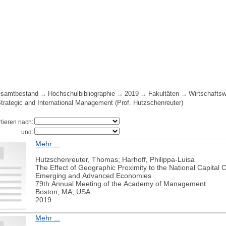
samtbestand
Hochschulbibliographie
2019
Fakultäten
Wirtschafts
Strategic and International Management (Prof. Hutzschenreuter)
rtieren nach:
und:
Mehr ...
Hutzschenreuter, Thomas; Harhoff, Philippa-Luisa
The Effect of Geographic Proximity to the National Capital 
Emerging and Advanced Economies
79th Annual Meeting of the Academy of Management
Boston, MA, USA
2019
Mehr ...