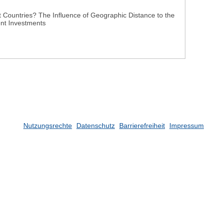
 Countries? The Influence of Geographic Distance to the
ent Investments
Nutzungsrechte
Datenschutz
Barrierefreiheit
Impressum