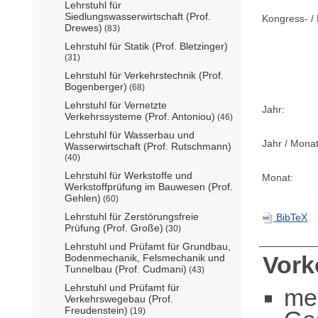
Lehrstuhl für
Siedlungswasserwirtschaft (Prof.
Kongress- / 
Drewes)
(83)
Lehrstuhl für Statik (Prof. Bletzinger)
(31)
Lehrstuhl für Verkehrstechnik (Prof.
Bogenberger)
(68)
Lehrstuhl für Vernetzte
Jahr:
Verkehrssysteme (Prof. Antoniou)
(46)
Lehrstuhl für Wasserbau und
Jahr / Monat
Wasserwirtschaft (Prof. Rutschmann)
(40)
Lehrstuhl für Werkstoffe und
Monat:
Werkstoffprüfung im Bauwesen (Prof.
Gehlen)
(60)
Lehrstuhl für Zerstörungsfreie
BibTeX
Prüfung (Prof. Große)
(30)
Lehrstuhl und Prüfamt für Grundbau,
Vor
Bodenmechanik, Felsmechanik und
Tunnelbau (Prof. Cudmani)
(43)
Lehrstuhl und Prüfamt für
me
Verkehrswegebau (Prof.
Freudenstein)
(19)