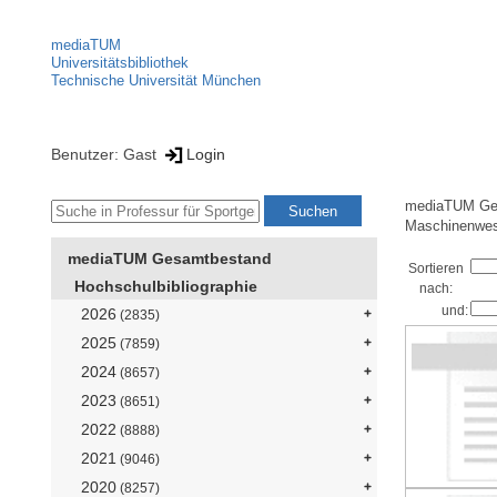
mediaTUM
Universitätsbibliothek
Technische Universität München
Benutzer: Gast
Login
mediaTUM Ge
Maschinenwe
mediaTUM Gesamtbestand
Sortieren
Hochschulbibliographie
nach:
und:
2026
(2835)
2025
(7859)
2024
(8657)
2023
(8651)
2022
(8888)
2021
(9046)
2020
(8257)