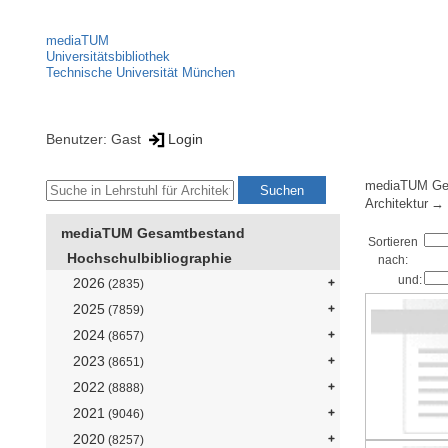
mediaTUM
Universitätsbibliothek
Technische Universität München
Benutzer: Gast
Login
mediaTUM Ge
Architektur
mediaTUM Gesamtbestand
Sortieren
Hochschulbibliographie
nach:
und:
2026
(2835)
2025
(7859)
2024
(8657)
2023
(8651)
2022
(8888)
2021
(9046)
2020
(8257)