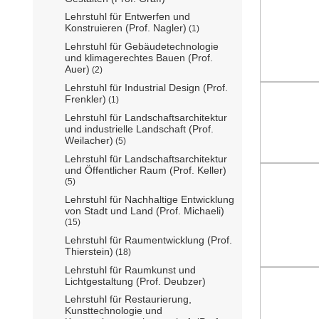
Lehrstuhl für Entwerfen und
Konstruieren (Prof. Nagler)
(1)
Lehrstuhl für Gebäudetechnologie
und klimagerechtes Bauen (Prof.
Auer)
(2)
Lehrstuhl für Industrial Design (Prof.
Frenkler)
(1)
Lehrstuhl für Landschaftsarchitektur
und industrielle Landschaft (Prof.
Weilacher)
(5)
Lehrstuhl für Landschaftsarchitektur
und Öffentlicher Raum (Prof. Keller)
(5)
Lehrstuhl für Nachhaltige Entwicklung
von Stadt und Land (Prof. Michaeli)
(15)
Lehrstuhl für Raumentwicklung (Prof.
Thierstein)
(18)
Lehrstuhl für Raumkunst und
Lichtgestaltung (Prof. Deubzer)
Lehrstuhl für Restaurierung,
Kunsttechnologie und