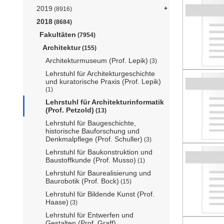
2019
(8916)
2018
(8684)
Fakultäten
(7954)
Architektur
(155)
Architekturmuseum (Prof. Lepik)
(3)
Lehrstuhl für Architekturgeschichte
und kuratorische Praxis (Prof. Lepik)
(1)
Lehrstuhl für Architekturinformatik
(Prof. Petzold)
(13)
Lehrstuhl für Baugeschichte,
historische Bauforschung und
Denkmalpflege (Prof. Schuller)
(3)
Lehrstuhl für Baukonstruktion und
Baustoffkunde (Prof. Musso)
(1)
Lehrstuhl für Baurealisierung und
Baurobotik (Prof. Bock)
(15)
Lehrstuhl für Bildende Kunst (Prof.
Haase)
(3)
Lehrstuhl für Entwerfen und
Gestalten (Prof. Graff)