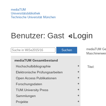
mediaTUM
Universitätsbibliothek
Technische Universität München
Benutzer: Gast
Login
mediaTUM Ge
Maschinenwe
mediaTUM Gesamtbestand
Hochschulbibliographie
Titel:
Elektronische Prüfungsarbeiten
Open Access Publikationen
Forschungsdaten
TUM.University Press
Sammlungen
Projekte