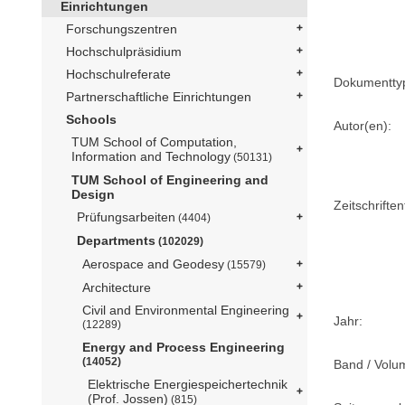
Einrichtungen
Forschungszentren
Hochschulpräsidium
Hochschulreferate
Dokumentty
Partnerschaftliche Einrichtungen
Schools
Autor(en):
TUM School of Computation,
Information and Technology
(50131)
TUM School of Engineering and
Design
Zeitschriftent
Prüfungsarbeiten
(4404)
Departments
(102029)
Aerospace and Geodesy
(15579)
Architecture
Civil and Environmental Engineering
Jahr:
(12289)
Energy and Process Engineering
(14052)
Band / Volu
Elektrische Energiespeichertechnik
(Prof. Jossen)
(815)