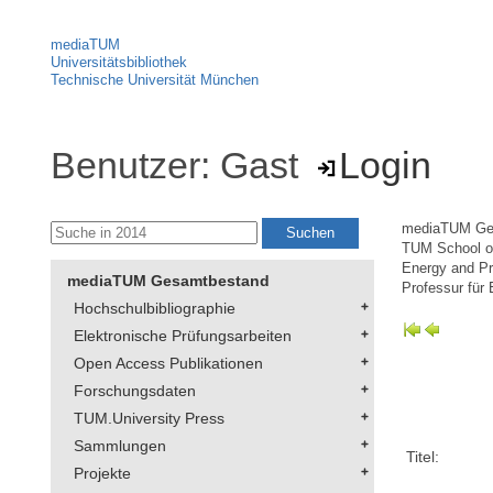
mediaTUM
Universitätsbibliothek
Technische Universität München
Benutzer: Gast
Login
mediaTUM Ge
TUM School of
Energy and Pr
mediaTUM Gesamtbestand
Professur für
Hochschulbibliographie
Elektronische Prüfungsarbeiten
Open Access Publikationen
Forschungsdaten
TUM.University Press
Sammlungen
Titel:
Projekte