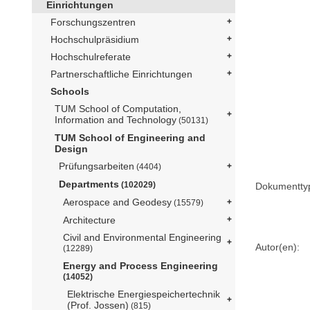
Einrichtungen
Forschungszentren
Hochschulpräsidium
Hochschulreferate
Partnerschaftliche Einrichtungen
Schools
TUM School of Computation,
Information and Technology
(50131)
TUM School of Engineering and
Design
Prüfungsarbeiten
(4404)
Departments
(102029)
Dokumentty
Aerospace and Geodesy
(15579)
Architecture
Civil and Environmental Engineering
Autor(en):
(12289)
Energy and Process Engineering
(14052)
Elektrische Energiespeichertechnik
(Prof. Jossen)
(815)