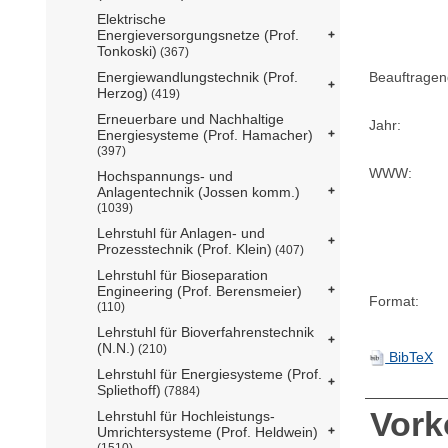
Elektrische
Energieversorgungsnetze (Prof.
Tonkoski)
(367)
Energiewandlungstechnik (Prof.
Beauftragen
Herzog)
(419)
Erneuerbare und Nachhaltige
Jahr:
Energiesysteme (Prof. Hamacher)
(397)
WWW:
Hochspannungs- und
Anlagentechnik (Jossen komm.)
(1039)
Lehrstuhl für Anlagen- und
Prozesstechnik (Prof. Klein)
(407)
Lehrstuhl für Bioseparation
Engineering (Prof. Berensmeier)
Format:
(110)
Lehrstuhl für Bioverfahrenstechnik
(N.N.)
(210)
BibTeX
Lehrstuhl für Energiesysteme (Prof.
Spliethoff)
(7884)
Vor
Lehrstuhl für Hochleistungs-
Umrichtersysteme (Prof. Heldwein)
(1510)