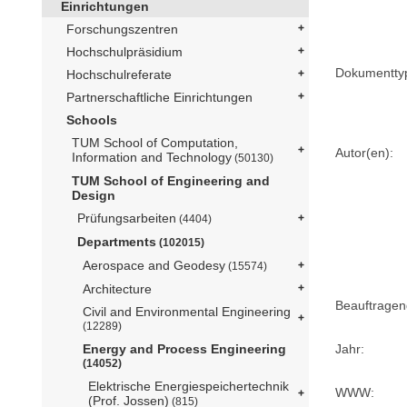
Einrichtungen
Forschungszentren
Hochschulpräsidium
Dokumentty
Hochschulreferate
Partnerschaftliche Einrichtungen
Schools
TUM School of Computation,
Autor(en):
Information and Technology
(50130)
TUM School of Engineering and
Design
Prüfungsarbeiten
(4404)
Departments
(102015)
Aerospace and Geodesy
(15574)
Architecture
Beauftragen
Civil and Environmental Engineering
(12289)
Jahr:
Energy and Process Engineering
(14052)
Elektrische Energiespeichertechnik
WWW:
(Prof. Jossen)
(815)