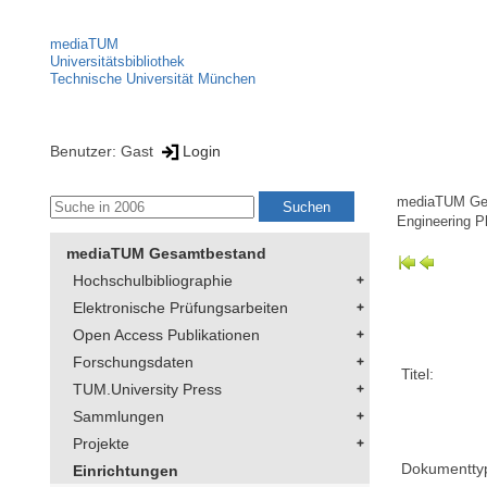
mediaTUM
Universitätsbibliothek
Technische Universität München
Benutzer: Gast
Login
mediaTUM Ge
Engineering P
mediaTUM Gesamtbestand
Hochschulbibliographie
Elektronische Prüfungsarbeiten
Open Access Publikationen
Forschungsdaten
Titel:
TUM.University Press
Sammlungen
Projekte
Dokumentty
Einrichtungen