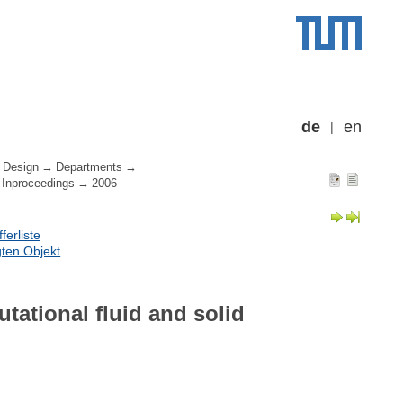
de
en
 Design
Departments
Inproceedings
2006
erliste
ten Objekt
tational fluid and solid