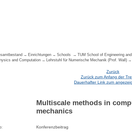
samtbestand
Einrichtungen
Schools
TUM School of Engineering and
hysics and Computation
Lehrstuhl für Numerische Mechanik (Prof. Wall)
Zurück
Zurück zum Anfang der Treff
Dauerhafter Link zum angezeig
Multiscale methods in compu
mechanics
p:
Konferenzbeitrag