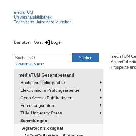
mediaTUM
Universitätsbibliothek
Technische Universität München
Benutzer: Gast
Login
mediaTUM Ge
AgTecCollectio
Erweiterte Suche
Prospekte und
mediaTUM Gesamtbestand
Hochschulbibliographie
Elektronische Prüfungsarbeiten
Open Access Publikationen
Forschungsdaten
TUM.University Press
Sammlungen
Agrartechnik digital
AgTecCollection - Bilder und