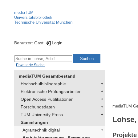
mediaTUM
Universitätsbibliothek
Technische Universität München
Benutzer: Gast
Login
Erweiterte Suche
mediaTUM Gesamtbestand
Hochschulbibliographie
Elektronische Prüfungsarbeiten
Open Access Publikationen
mediaTUM Ge
Forschungsdaten
TUM.University Press
Lohse,
Sammlungen
Agrartechnik digital
Projekte
Architekturmuseum - Sammlung