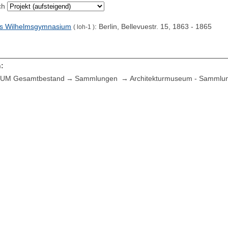
ch
es Wilhelmsgymnasium
: Berlin, Bellevuestr. 15, 1863 - 1865
( loh-1 )
:
UM Gesamtbestand
Sammlungen
Architekturmuseum - Sammlu