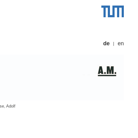
de
en
se, Adolf