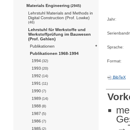
Materials Engineering
(2945)
Lehrstuhl Materials and Methods in
Digital Construction (Prof. Lowke)
Jahr:
(46)
Lehrstuhl für Werkstoffe und
Serienband
Werkstoffprüfung im Bauwesen
(Prof. Gehlen)
Publikationen
Sprache:
Publikationen 1968-1994
1994
Format:
(32)
1993
(20)
1992
(14)
BibTeX
1991
(11)
1990
(7)
Vor
1989
(14)
1988
(8)
me
1987
(5)
Ge
1986
(7)
1985
(2)