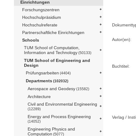
Einrichtungen
Forschungszentren
Hochschulpräsidium
Dokumentty
Hochschulreferate
Partnerschaftliche Einrichtungen
Autor(en):
Schools
TUM School of Computation,
Information and Technology
(50133)
TUM School of Engineering and
Design
Buchtitel:
Prüfungsarbeiten
(4404)
Departments
(102032)
Aerospace and Geodesy
(15582)
Architecture
Civil and Environmental Engineering
(12289)
Energy and Process Engineering
Verlag / Insti
(14052)
Engineering Physics and
Computation
(5077)