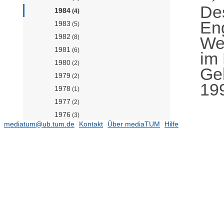
De
1984
(4)
En
1983
(5)
1982
Wer
(8)
1981
(6)
im
1980
(2)
Ge
1979
(2)
19
1978
(1)
1977
(2)
1976
(3)
mediatum@ub.tum.de
Kontakt
Über mediaTUM
Hilfe
1975
(6)
1973
(6)
1971
(1)
1970
(2)
1969
(2)
1968
(1)
Werkstofffilme Gesteinskörnung
(14)
Werkstofffilme