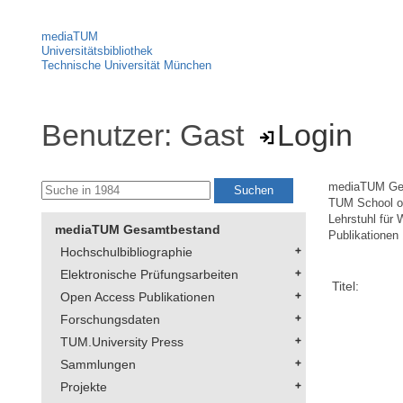
mediaTUM
Universitätsbibliothek
Technische Universität München
Benutzer: Gast
Login
mediaTUM Ge
TUM School of
Lehrstuhl für
mediaTUM Gesamtbestand
Publikationen
Hochschulbibliographie
Elektronische Prüfungsarbeiten
Titel:
Open Access Publikationen
Forschungsdaten
TUM.University Press
Sammlungen
Projekte