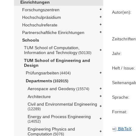
Einrichtungen
Forschungszentren
Autor(en):
Hochschulpräsidium
Hochschulreferate
Partnerschaftliche Einrichtungen
Zeitschriftent
Schools
TUM School of Computation,
Information and Technology
(50130)
Jahr:
TUM School of Engineering and
Design
Heft / Issue:
Prüfungsarbeiten
(4404)
Departments
(102015)
Seitenangab
Aerospace and Geodesy
(15574)
Architecture
Sprache:
Civil and Environmental Engineering
(12289)
Format:
Energy and Process Engineering
(14052)
BibTeX
Engineering Physics and
Computation
(5076)