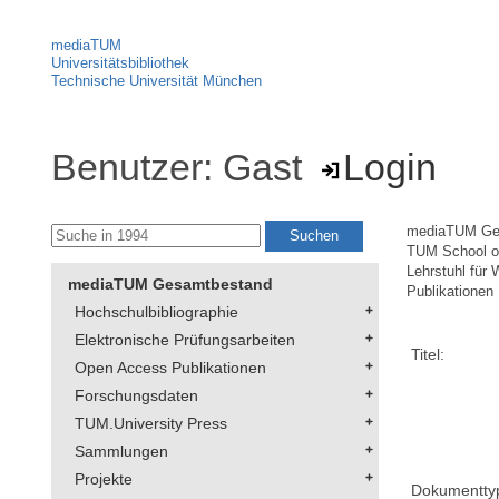
mediaTUM
Universitätsbibliothek
Technische Universität München
Benutzer: Gast
Login
mediaTUM Ge
TUM School of
Lehrstuhl für
mediaTUM Gesamtbestand
Publikationen
Hochschulbibliographie
Elektronische Prüfungsarbeiten
Titel:
Open Access Publikationen
Forschungsdaten
TUM.University Press
Sammlungen
Projekte
Dokumentty