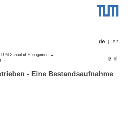
de
en
TUM School of Management
)
etrieben - Eine Bestandsaufnahme