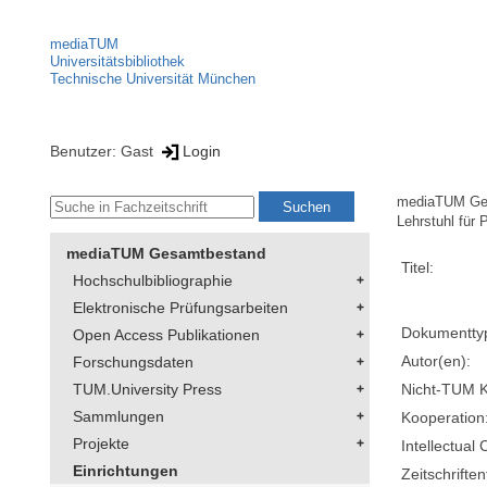
mediaTUM
Universitätsbibliothek
Technische Universität München
Benutzer: Gast
Login
mediaTUM Ge
Lehrstuhl für 
mediaTUM Gesamtbestand
Titel:
Hochschulbibliographie
Elektronische Prüfungsarbeiten
Dokumentty
Open Access Publikationen
Autor(en):
Forschungsdaten
Nicht-TUM K
TUM.University Press
Sammlungen
Kooperation
Projekte
Intellectual 
Einrichtungen
Zeitschriftent