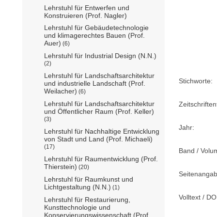
Lehrstuhl für Entwerfen und
Konstruieren (Prof. Nagler)
Lehrstuhl für Gebäudetechnologie
und klimagerechtes Bauen (Prof.
Auer)
(6)
Lehrstuhl für Industrial Design (N.N.)
(2)
Lehrstuhl für Landschaftsarchitektur
Stichworte:
und industrielle Landschaft (Prof.
Weilacher)
(6)
Lehrstuhl für Landschaftsarchitektur
Zeitschriftent
und Öffentlicher Raum (Prof. Keller)
(3)
Jahr:
Lehrstuhl für Nachhaltige Entwicklung
von Stadt und Land (Prof. Michaeli)
(17)
Band / Volu
Lehrstuhl für Raumentwicklung (Prof.
Thierstein)
(20)
Seitenangab
Lehrstuhl für Raumkunst und
Lichtgestaltung (N.N.)
(1)
Volltext / DO
Lehrstuhl für Restaurierung,
Kunsttechnologie und
Konservierungswissenschaft (Prof.