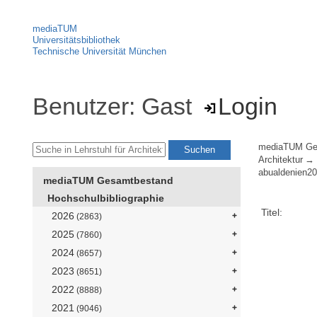
mediaTUM
Universitätsbibliothek
Technische Universität München
Benutzer: Gast
Login
mediaTUM Ge
Architektur
abualdenien20
mediaTUM Gesamtbestand
Hochschulbibliographie
Titel:
2026
(2863)
2025
(7860)
2024
(8657)
2023
(8651)
2022
(8888)
2021
(9046)