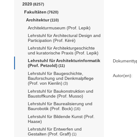
2020
(8257)
Fakultäten
(7620)
Architektur
(110)
Architekturmuseum (Prof. Lepik)
Lehrstuhl für Architectural Design and
Participation (Prof. Kéré)
Lehrstuhl für Architekturgeschichte
und kuratorische Praxis (Prof. Lepik)
Lehrstuhl für Architekturinformatik
Dokumentty
(Prof. Petzold)
(11)
Lehrstuhl für Baugeschichte,
Autor(en):
Bauforschung und Denkmalpflege
(Prof. von Kienlin)
(3)
Lehrstuhl für Baukonstruktion und
Baustoffkunde (Prof. Musso)
Lehrstuhl für Baurealisierung und
Baurobotik (Prof. Bock)
(16)
Lehrstuhl für Bildende Kunst (Prof.
Haase)
Lehrstuhl für Entwerfen und
Gestalten (Prof. Graff)
(1)