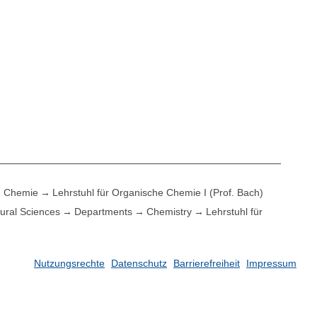
Chemie
Lehrstuhl für Organische Chemie I (Prof. Bach)
ural Sciences
Departments
Chemistry
Lehrstuhl für
Nutzungsrechte
Datenschutz
Barrierefreiheit
Impressum