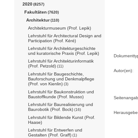
2020
(8257)
Fakultäten
(7620)
Architektur
(110)
Architekturmuseum (Prof. Lepik)
Lehrstuhl für Architectural Design and
Participation (Prof. Kéré)
Lehrstuhl für Architekturgeschichte
und kuratorische Praxis (Prof. Lepik)
Dokumentty
Lehrstuhl für Architekturinformatik
(Prof. Petzold)
(11)
Autor(en):
Lehrstuhl für Baugeschichte,
Bauforschung und Denkmalpflege
(Prof. von Kienlin)
(3)
Lehrstuhl für Baukonstruktion und
Baustoffkunde (Prof. Musso)
Seitenangab
Lehrstuhl für Baurealisierung und
Baurobotik (Prof. Bock)
(16)
Herausgebe
Lehrstuhl für Bildende Kunst (Prof.
Haase)
Lehrstuhl für Entwerfen und
Gestalten (Prof. Graff)
(1)