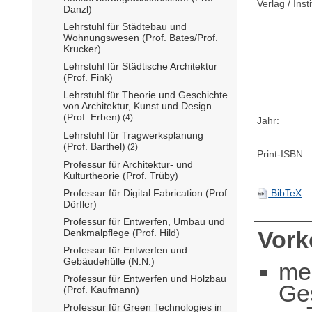
Verlag / Insti
Danzl)
Lehrstuhl für Städtebau und
Wohnungswesen (Prof. Bates/Prof.
Krucker)
Lehrstuhl für Städtische Architektur
(Prof. Fink)
Lehrstuhl für Theorie und Geschichte
von Architektur, Kunst und Design
(Prof. Erben)
(4)
Jahr:
Lehrstuhl für Tragwerksplanung
(Prof. Barthel)
(2)
Print-ISBN:
Professur für Architektur- und
Kulturtheorie (Prof. Trüby)
BibTeX
Professur für Digital Fabrication (Prof.
Dörfler)
Professur für Entwerfen, Umbau und
Vor
Denkmalpflege (Prof. Hild)
Professur für Entwerfen und
Gebäudehülle (N.N.)
me
Professur für Entwerfen und Holzbau
Ge
(Prof. Kaufmann)
Professur für Green Technologies in