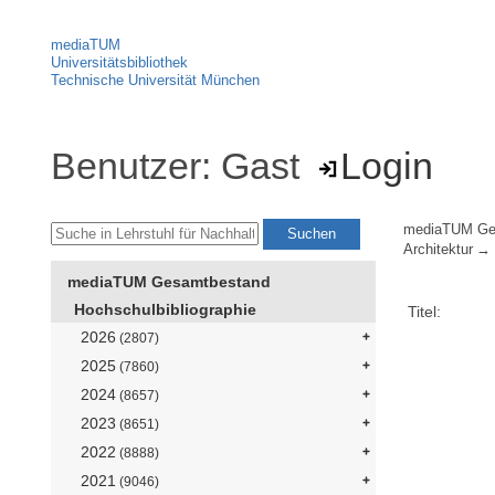
mediaTUM
Universitätsbibliothek
Technische Universität München
Benutzer: Gast
Login
mediaTUM Ge
Architektur
mediaTUM Gesamtbestand
Hochschulbibliographie
Titel:
2026
(2807)
2025
(7860)
2024
(8657)
2023
(8651)
2022
(8888)
2021
(9046)