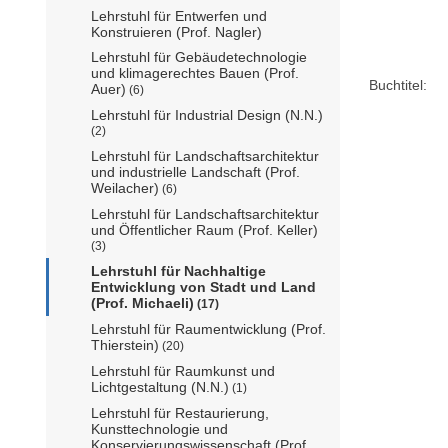
Lehrstuhl für Entwerfen und
Konstruieren (Prof. Nagler)
Lehrstuhl für Gebäudetechnologie
und klimagerechtes Bauen (Prof.
Buchtitel:
Auer)
(6)
Lehrstuhl für Industrial Design (N.N.)
(2)
Lehrstuhl für Landschaftsarchitektur
und industrielle Landschaft (Prof.
Weilacher)
(6)
Lehrstuhl für Landschaftsarchitektur
und Öffentlicher Raum (Prof. Keller)
(3)
Lehrstuhl für Nachhaltige
Entwicklung von Stadt und Land
(Prof. Michaeli)
(17)
Lehrstuhl für Raumentwicklung (Prof.
Thierstein)
(20)
Lehrstuhl für Raumkunst und
Lichtgestaltung (N.N.)
(1)
Lehrstuhl für Restaurierung,
Kunsttechnologie und
Konservierungswissenschaft (Prof.