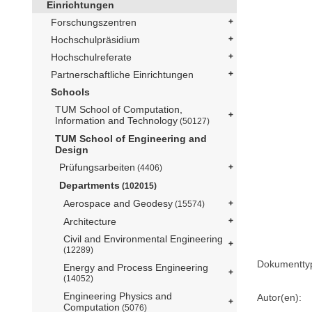
Einrichtungen
Forschungszentren
Hochschulpräsidium
Hochschulreferate
Partnerschaftliche Einrichtungen
Schools
TUM School of Computation,
Information and Technology
(50127)
TUM School of Engineering and
Design
Prüfungsarbeiten
(4406)
Departments
(102015)
Aerospace and Geodesy
(15574)
Architecture
Civil and Environmental Engineering
(12289)
Dokumentty
Energy and Process Engineering
(14052)
Engineering Physics and
Autor(en):
Computation
(5076)