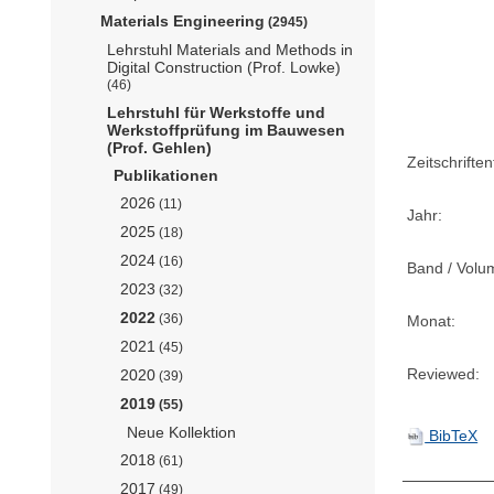
Materials Engineering
(2945)
Lehrstuhl Materials and Methods in
Digital Construction (Prof. Lowke)
(46)
Lehrstuhl für Werkstoffe und
Werkstoffprüfung im Bauwesen
(Prof. Gehlen)
Zeitschriftent
Publikationen
2026
(11)
Jahr:
2025
(18)
2024
(16)
Band / Volu
2023
(32)
2022
(36)
Monat:
2021
(45)
Reviewed:
2020
(39)
2019
(55)
Neue Kollektion
BibTeX
2018
(61)
2017
(49)