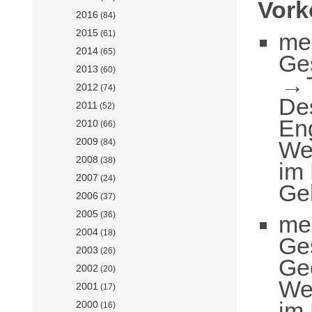
Vor
2016
(84)
2015
me
(61)
2014
(65)
Ge
2013
(60)
2012
(74)
De
2011
(52)
En
2010
(66)
2009
Wer
(84)
2008
(38)
im
2007
(24)
Ge
2006
(37)
2005
(36)
me
2004
(18)
Ge
2003
(26)
Ge
2002
(20)
Wer
2001
(17)
im
2000
(16)