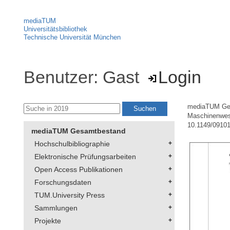
mediaTUM
Universitätsbibliothek
Technische Universität München
Benutzer: Gast
Login
mediaTUM Ge
Maschinenwe
10.1149/0910
mediaTUM Gesamtbestand
Hochschulbibliographie
Elektronische Prüfungsarbeiten
Open Access Publikationen
Forschungsdaten
TUM.University Press
Sammlungen
Projekte