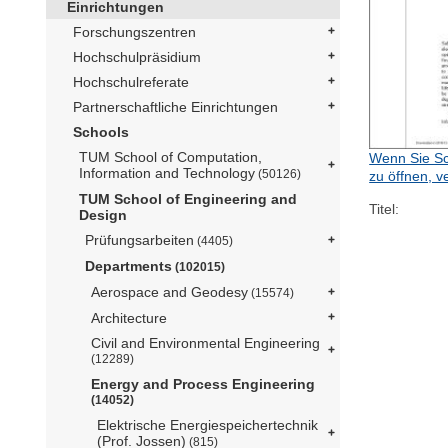
Einrichtungen
Forschungszentren
Hochschulpräsidium
Hochschulreferate
Partnerschaftliche Einrichtungen
Schools
TUM School of Computation,
Wenn Sie Sc
Information and Technology
(50126)
zu öffnen, v
TUM School of Engineering and
Titel:
Design
Prüfungsarbeiten
(4405)
Departments
(102015)
Aerospace and Geodesy
(15574)
Architecture
Civil and Environmental Engineering
(12289)
Energy and Process Engineering
(14052)
Elektrische Energiespeichertechnik
(Prof. Jossen)
(815)