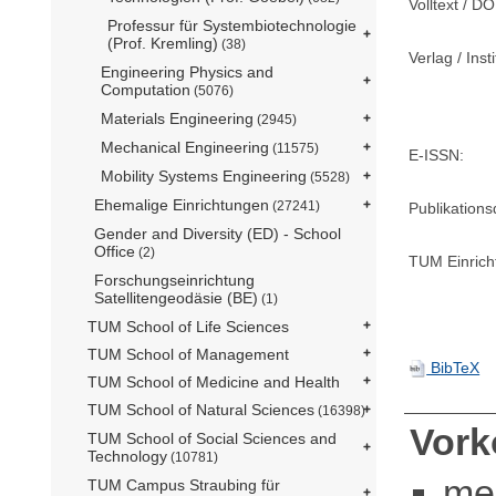
Volltext / DO
Professur für Systembiotechnologie
(Prof. Kremling)
(38)
Verlag / Insti
Engineering Physics and
Computation
(5076)
Materials Engineering
(2945)
Mechanical Engineering
(11575)
E-ISSN:
Mobility Systems Engineering
(5528)
Ehemalige Einrichtungen
(27241)
Publikation
Gender and Diversity (ED) - School
Office
(2)
TUM Einrich
Forschungseinrichtung
Satellitengeodäsie (BE)
(1)
TUM School of Life Sciences
TUM School of Management
BibTeX
TUM School of Medicine and Health
TUM School of Natural Sciences
(16398)
Vor
TUM School of Social Sciences and
Technology
(10781)
me
TUM Campus Straubing für