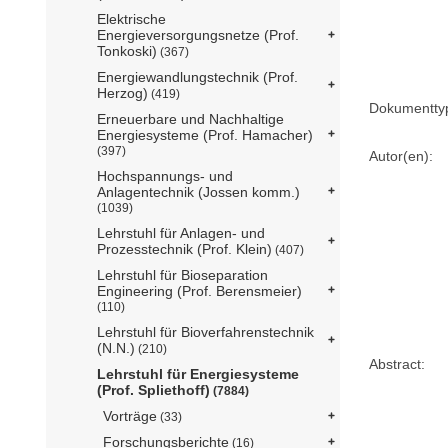
Elektrische
Energieversorgungsnetze (Prof.
Tonkoski)
(367)
Energiewandlungstechnik (Prof.
Herzog)
(419)
Dokumentty
Erneuerbare und Nachhaltige
Energiesysteme (Prof. Hamacher)
(397)
Autor(en):
Hochspannungs- und
Anlagentechnik (Jossen komm.)
(1039)
Lehrstuhl für Anlagen- und
Prozesstechnik (Prof. Klein)
(407)
Lehrstuhl für Bioseparation
Engineering (Prof. Berensmeier)
(110)
Lehrstuhl für Bioverfahrenstechnik
(N.N.)
(210)
Abstract:
Lehrstuhl für Energiesysteme
(Prof. Spliethoff)
(7884)
Vorträge
(33)
Forschungsberichte
(16)