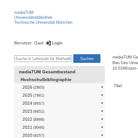
mediaTUM
Universitätsbibliothek
Technische Universität München
Benutzer: Gast
Login
mediaTUM Ge
Bau Geo Umw
10.5194/isprs
mediaTUM Gesamtbestand
Hochschulbibliographie
Titel:
2026
(2865)
2025
(7861)
2024
(8657)
2023
(8651)
2022
(8888)
2021
(9046)
2020
(8257)