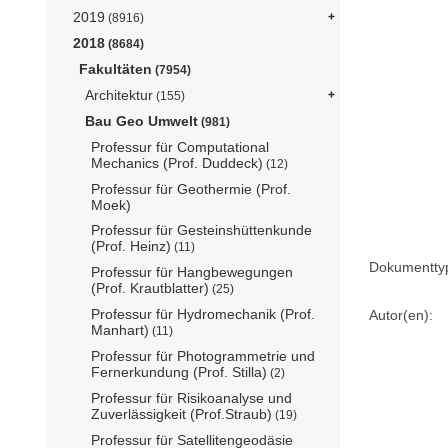
2019
(8916)
2018
(8684)
Fakultäten
(7954)
Architektur
(155)
Bau Geo Umwelt
(981)
Professur für Computational
Mechanics (Prof. Duddeck)
(12)
Professur für Geothermie (Prof.
Moek)
Professur für Gesteinshüttenkunde
(Prof. Heinz)
(11)
Dokumentty
Professur für Hangbewegungen
(Prof. Krautblatter)
(25)
Professur für Hydromechanik (Prof.
Autor(en):
Manhart)
(11)
Professur für Photogrammetrie und
Fernerkundung (Prof. Stilla)
(2)
Professur für Risikoanalyse und
Zuverlässigkeit (Prof.Straub)
(19)
Professur für Satellitengeodäsie