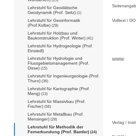
Seitenangab
Lehrstuhl für Geodätische
Geodynamik (Prof. Seitz)
(1)
Volltext / DO
Lehrstuhl für Geoinformatik
(Prof.Kolbe)
(29)
Lehrstuhl für Holzbau und
Baukonstruktion (Prof. Winter)
(41)
Lehrstuhl für Hydrogeologie (Prof.
Einsiedl)
Lehrstuhl für Hydrologie und
WWW:
Flussgebietsmanagement (Prof.
Disse)
(15)
Lehrstuhl für Ingenieurgeologie (Prof.
Thuro)
(36)
Lehrstuhl für Kartographie (Prof.
Meng)
(13)
Lehrstuhl für Massivbau (Prof.
Fischer)
(56)
Lehrstuhl für Metallbau (Prof.
Mensinger)
(28)
Verlag / Insti
Lehrstuhl für Methodik der
Fernerkundung (Prof. Bamler)
(24)