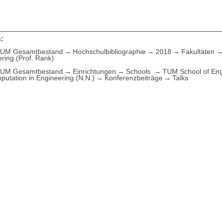
:
UM Gesamtbestand
Hochschulbibliographie
2018
Fakultäten
ring (Prof. Rank)
UM Gesamtbestand
Einrichtungen
Schools
TUM School of Eng
putation in Engineering (N.N.)
Konferenzbeiträge
Talks