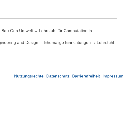
Bau Geo Umwelt
Lehrstuhl für Computation in
ineering and Design
Ehemalige Einrichtungen
Lehrstuhl
Nutzungsrechte
Datenschutz
Barrierefreiheit
Impressum