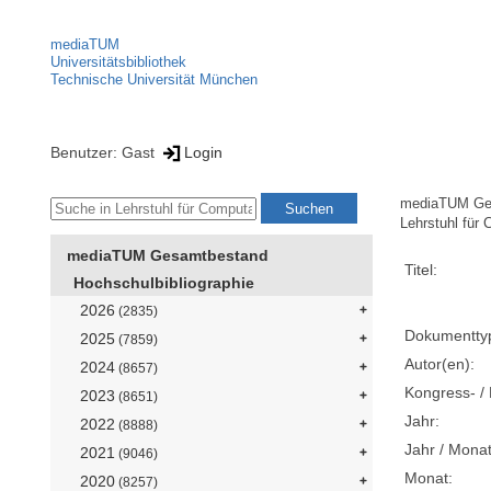
mediaTUM
Universitätsbibliothek
Technische Universität München
Benutzer: Gast
Login
mediaTUM Ge
Lehrstuhl für 
mediaTUM Gesamtbestand
Titel:
Hochschulbibliographie
2026
(2835)
Dokumentty
2025
(7859)
Autor(en):
2024
(8657)
Kongress- / 
2023
(8651)
Jahr:
2022
(8888)
Jahr / Monat
2021
(9046)
Monat:
2020
(8257)