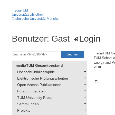
mediaTUM
Universitätsbibliothek
Technische Universität München
Benutzer: Gast
Login
mediaTUM Ge
TUM School of
Energy and Pr
mediaTUM Gesamtbestand
2018
Hochschulbibliographie
Elektronische Prüfungsarbeiten
Titel:
Open Access Publikationen
Forschungsdaten
TUM.University Press
Sammlungen
Projekte