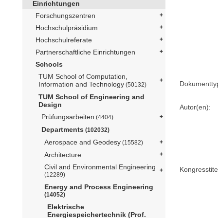
Einrichtungen
Forschungszentren
Hochschulpräsidium
Hochschulreferate
Partnerschaftliche Einrichtungen
Schools
TUM School of Computation,
Dokumentty
Information and Technology
(50132)
TUM School of Engineering and
Design
Autor(en):
Prüfungsarbeiten
(4404)
Departments
(102032)
Aerospace and Geodesy
(15582)
Architecture
Civil and Environmental Engineering
Kongresstite
(12289)
Energy and Process Engineering
(14052)
Elektrische
Energiespeichertechnik (Prof.