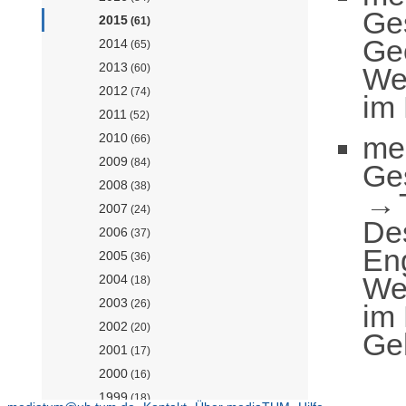
Ge
2015
(61)
Ge
2014
(65)
2013
Wer
(60)
2012
(74)
im
2011
(52)
me
2010
(66)
2009
(84)
Ge
2008
(38)
2007
(24)
De
2006
(37)
En
2005
(36)
Wer
2004
(18)
2003
(26)
im
2002
(20)
Ge
2001
(17)
2000
(16)
1999
(18)