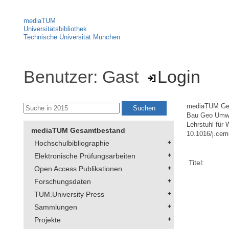
mediaTUM
Universitätsbibliothek
Technische Universität München
Benutzer: Gast
Login
mediaTUM Ge
Bau Geo Umw
Lehrstuhl für
mediaTUM Gesamtbestand
10.1016/j.cem
Hochschulbibliographie
Elektronische Prüfungsarbeiten
Titel:
Open Access Publikationen
Forschungsdaten
TUM.University Press
Sammlungen
Projekte