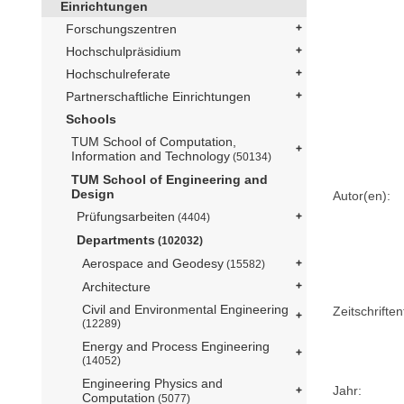
Einrichtungen
Forschungszentren
Hochschulpräsidium
Hochschulreferate
Partnerschaftliche Einrichtungen
Schools
TUM School of Computation,
Information and Technology
(50134)
TUM School of Engineering and
Design
Autor(en):
Prüfungsarbeiten
(4404)
Departments
(102032)
Aerospace and Geodesy
(15582)
Architecture
Civil and Environmental Engineering
Zeitschriftent
(12289)
Energy and Process Engineering
(14052)
Engineering Physics and
Jahr:
Computation
(5077)