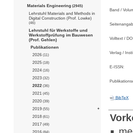
Materials Engineering
(2945)
Band / Volu
Lehrstuhl Materials and Methods in
Digital Construction (Prof. Lowke)
(46)
Seitenangab
Lehrstuhl für Werkstoffe und
Werkstoffprüfung im Bauwesen
Volltext / DO
(Prof. Gehlen)
Publikationen
Verlag / Insti
2026
(11)
2025
(18)
E-ISSN:
2024
(16)
2023
(32)
Publikation
2022
(36)
2021
(45)
BibTeX
2020
(39)
2019
(55)
Vor
2018
(61)
2017
(49)
me
2016
(84)