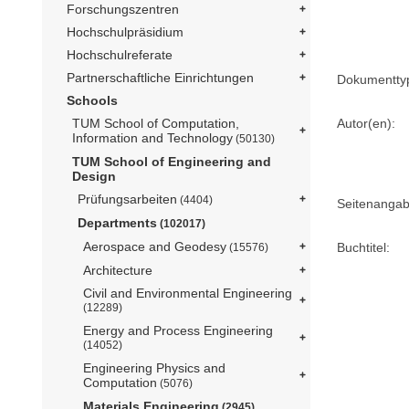
Forschungszentren
Hochschulpräsidium
Hochschulreferate
Partnerschaftliche Einrichtungen
Dokumentty
Schools
Autor(en):
TUM School of Computation,
Information and Technology
(50130)
TUM School of Engineering and
Design
Prüfungsarbeiten
(4404)
Seitenangab
Departments
(102017)
Aerospace and Geodesy
Buchtitel:
(15576)
Architecture
Civil and Environmental Engineering
(12289)
Energy and Process Engineering
(14052)
Engineering Physics and
Computation
(5076)
Materials Engineering
(2945)