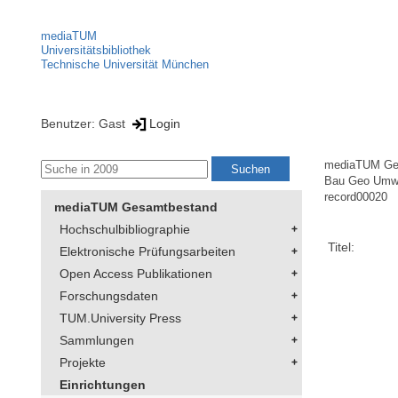
mediaTUM
Universitätsbibliothek
Technische Universität München
Benutzer: Gast
Login
mediaTUM Ge
Bau Geo Umw
record00020
mediaTUM Gesamtbestand
Hochschulbibliographie
Titel:
Elektronische Prüfungsarbeiten
Open Access Publikationen
Forschungsdaten
TUM.University Press
Sammlungen
Projekte
Einrichtungen