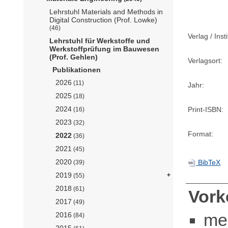
Lehrstuhl Materials and Methods in
Digital Construction (Prof. Lowke)
(46)
Verlag / Insti
Lehrstuhl für Werkstoffe und
Werkstoffprüfung im Bauwesen
(Prof. Gehlen)
Verlagsort:
Publikationen
2026
(11)
Jahr:
2025
(18)
2024
Print-ISBN:
(16)
2023
(32)
Format:
2022
(36)
2021
(45)
2020
BibTeX
(39)
2019
(55)
2018
(61)
Vor
2017
(49)
me
2016
(84)