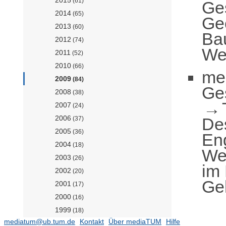
2015
(61)
Ge
2014
(65)
Ge
2013
(60)
Ba
2012
(74)
Wer
2011
(52)
2010
(66)
me
2009
(84)
Ge
2008
(38)
2007
(24)
2006
De
(37)
2005
(36)
En
2004
(18)
Wer
2003
(26)
im
2002
(20)
Ge
2001
(17)
2000
(16)
1999
(18)
mediatum@ub.tum.de
Kontakt
Über mediaTUM
Hilfe
1998
(7)