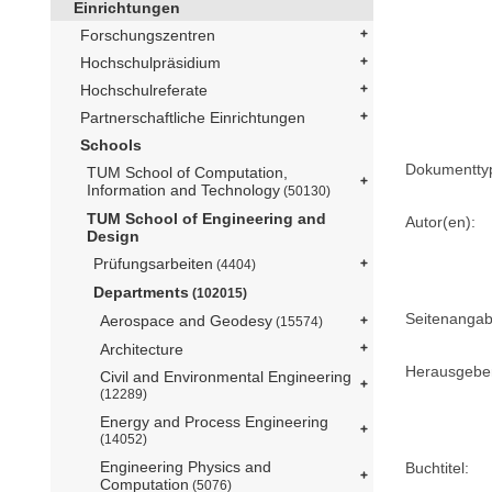
Einrichtungen
Forschungszentren
Hochschulpräsidium
Hochschulreferate
Partnerschaftliche Einrichtungen
Schools
Dokumentty
TUM School of Computation,
Information and Technology
(50130)
TUM School of Engineering and
Autor(en):
Design
Prüfungsarbeiten
(4404)
Departments
(102015)
Seitenangab
Aerospace and Geodesy
(15574)
Architecture
Herausgebe
Civil and Environmental Engineering
(12289)
Energy and Process Engineering
(14052)
Engineering Physics and
Buchtitel:
Computation
(5076)