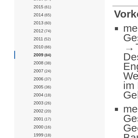
2015
(61)
Vor
2014
(65)
2013
(60)
me
2012
(74)
Ge
2011
(52)
2010
(66)
De
2009
(84)
En
2008
(38)
2007
(24)
Wer
2006
(37)
im
2005
(36)
Ge
2004
(18)
2003
(26)
me
2002
(20)
Ge
2001
(17)
Ge
2000
(16)
Ba
1999
(18)