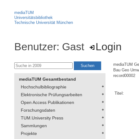
mediaTUM
Universitätsbibliothek
Technische Universität München
Benutzer: Gast
Login
mediaTUM Ge
Bau Geo Umw
record00002
mediaTUM Gesamtbestand
Hochschulbibliographie
Titel:
Elektronische Prüfungsarbeiten
Open Access Publikationen
Forschungsdaten
TUM.University Press
Sammlungen
Projekte