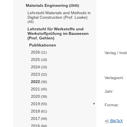
Materials Engineering
(2945)
Lehrstuhl Materials and Methods in
Digital Construction (Prof. Lowke)
(46)
Lehrstuhl für Werkstoffe und
Werkstoffprüfung im Bauwesen
(Prof. Gehlen)
Publikationen
2026
Verlag / Insti
(11)
2025
(18)
2024
(16)
2023
(32)
Verlagsort:
2022
(36)
2021
(45)
Jahr:
2020
(39)
2019
(55)
Format:
2018
(61)
2017
(49)
BibTeX
2016
(84)