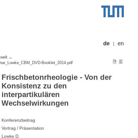
de
en
welt
inar_Lowke_CBM_DVD-Booklet_2014.pdf
Frischbetonrheologie - Von der
Konsistenz zu den
interpartikulären
Wechselwirkungen
Konferenzbeitrag
Vortrag / Präsentation
Lowke D.