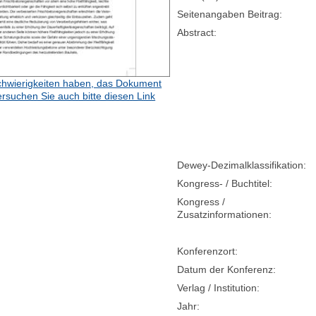
Seitenangaben Beitrag:
Abstract:
hwierigkeiten haben, das Dokument
ersuchen Sie auch bitte diesen Link
Dewey-Dezimalklassifikation:
Kongress- / Buchtitel:
Kongress /
Zusatzinformationen:
Konferenzort:
Datum der Konferenz:
Verlag / Institution:
Jahr: