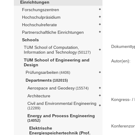
Einrichtungen
Forschungszentren
Hochschulpräsidium
Hochschulreferate
Partnerschaftliche Einrichtungen
Schools
Dokumentty
TUM School of Computation,
Information and Technology
(50127)
TUM School of Engineering and
Autor(en):
Design
Prüfungsarbeiten
(4406)
Departments
(102015)
Aerospace and Geodesy
(15574)
Architecture
Kongress- / 
Civil and Environmental Engineering
(12289)
Energy and Process Engineering
(14052)
Konferenzor
Elektrische
Energiespeichertechnik (Prof.