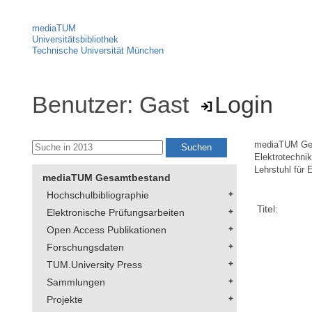
mediaTUM
Universitätsbibliothek
Technische Universität München
Benutzer: Gast
Login
mediaTUM Ge
Elektrotechni
Lehrstuhl für 
mediaTUM Gesamtbestand
Hochschulbibliographie
Titel:
Elektronische Prüfungsarbeiten
Open Access Publikationen
Forschungsdaten
TUM.University Press
Sammlungen
Projekte