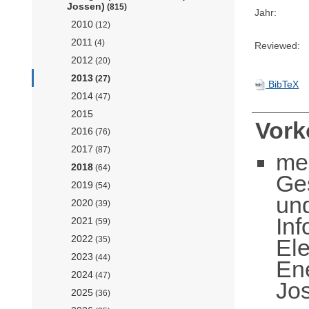
Jossen)
(815)
Jahr:
2010
(12)
2011
(4)
Reviewed:
2012
(20)
2013
(27)
BibTeX
2014
(47)
2015
Vor
2016
(76)
2017
(87)
me
2018
(64)
Ge
2019
(54)
un
2020
(39)
Inf
2021
(59)
2022
Ele
(35)
2023
(44)
Ene
2024
(47)
Jo
2025
(36)