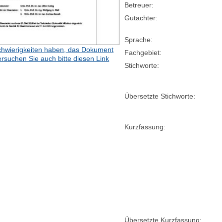
Betreuer:
Gutachter:
Sprache:
hwierigkeiten haben, das Dokument
Fachgebiet:
ersuchen Sie auch bitte diesen Link
Stichworte:
Übersetzte Stichworte:
Kurzfassung:
Übersetzte Kurzfassung: