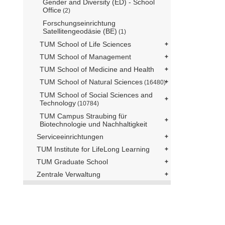
Gender and Diversity (ED) - School
Office
(2)
Forschungseinrichtung
Satellitengeodäsie (BE)
(1)
TUM School of Life Sciences
TUM School of Management
TUM School of Medicine and Health
TUM School of Natural Sciences
(16480)
TUM School of Social Sciences and
Technology
(10784)
TUM Campus Straubing für
Biotechnologie und Nachhaltigkeit
Serviceeinrichtungen
TUM Institute for LifeLong Learning
TUM Graduate School
Zentrale Verwaltung