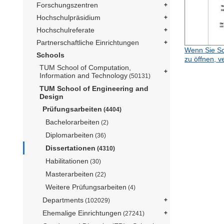
Forschungszentren
Hochschulpräsidium
Hochschulreferate
Partnerschaftliche Einrichtungen
Wenn Sie Sc
Schools
zu öffnen, v
TUM School of Computation,
Information and Technology
(50131)
TUM School of Engineering and
Design
Prüfungsarbeiten
(4404)
Bachelorarbeiten
(2)
Diplomarbeiten
(36)
Dissertationen
(4310)
Habilitationen
(30)
Masterarbeiten
(22)
Weitere Prüfungsarbeiten
(4)
Departments
(102029)
Ehemalige Einrichtungen
(27241)