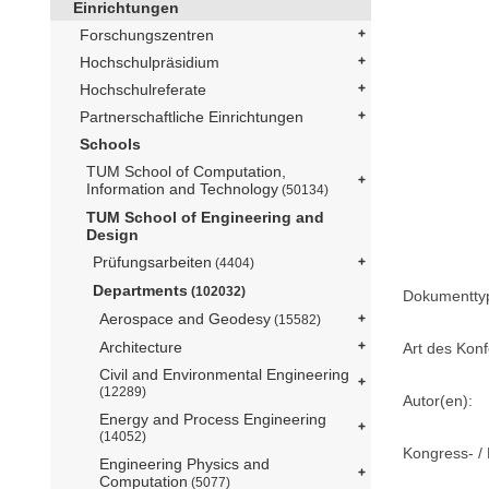
Einrichtungen
Forschungszentren
Hochschulpräsidium
Hochschulreferate
Partnerschaftliche Einrichtungen
Schools
TUM School of Computation,
Information and Technology
(50134)
TUM School of Engineering and
Design
Prüfungsarbeiten
(4404)
Departments
(102032)
Dokumentty
Aerospace and Geodesy
(15582)
Architecture
Art des Konf
Civil and Environmental Engineering
(12289)
Autor(en):
Energy and Process Engineering
(14052)
Kongress- / 
Engineering Physics and
Computation
(5077)