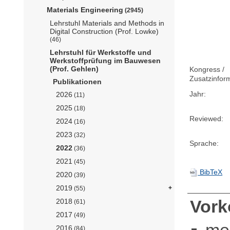
Materials Engineering
(2945)
Lehrstuhl Materials and Methods in
Digital Construction (Prof. Lowke)
(46)
Lehrstuhl für Werkstoffe und
Werkstoffprüfung im Bauwesen
(Prof. Gehlen)
Kongress /
Zusatzinfor
Publikationen
Jahr:
2026
(11)
2025
(18)
Reviewed:
2024
(16)
2023
(32)
Sprache:
2022
(36)
2021
(45)
BibTeX
2020
(39)
2019
(55)
Vor
2018
(61)
2017
(49)
me
2016
(84)