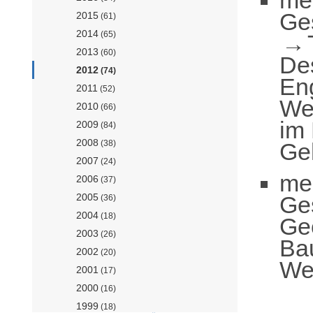
Ge
2015
(61)
2014
(65)
2013
(60)
De
2012
(74)
En
2011
(52)
Wer
2010
(66)
im
2009
(84)
2008
Ge
(38)
2007
(24)
me
2006
(37)
Ge
2005
(36)
2004
(18)
Ge
2003
(26)
Ba
2002
(20)
Wer
2001
(17)
2000
(16)
1999
(18)