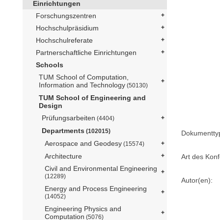
Einrichtungen
Forschungszentren
Hochschulpräsidium
Hochschulreferate
Partnerschaftliche Einrichtungen
Schools
TUM School of Computation,
Information and Technology
(50130)
TUM School of Engineering and
Design
Prüfungsarbeiten
(4404)
Departments
(102015)
Dokumentty
Aerospace and Geodesy
(15574)
Architecture
Art des Konf
Civil and Environmental Engineering
(12289)
Autor(en):
Energy and Process Engineering
(14052)
Engineering Physics and
Computation
(5076)