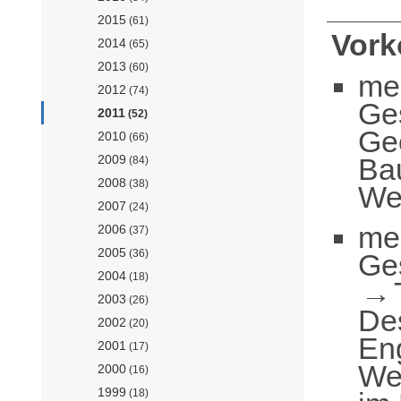
2015
(61)
Vor
2014
(65)
2013
(60)
me
2012
(74)
Ge
2011
(52)
Ge
2010
(66)
Ba
2009
(84)
2008
(38)
Wer
2007
(24)
me
2006
(37)
2005
(36)
Ge
2004
(18)
2003
(26)
De
2002
(20)
En
2001
(17)
Wer
2000
(16)
1999
(18)