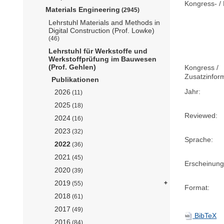
Kongress- / 
Materials Engineering
(2945)
Lehrstuhl Materials and Methods in
Digital Construction (Prof. Lowke)
(46)
Lehrstuhl für Werkstoffe und
Werkstoffprüfung im Bauwesen
(Prof. Gehlen)
Kongress /
Zusatzinfor
Publikationen
Jahr:
2026
(11)
2025
(18)
Reviewed:
2024
(16)
2023
(32)
Sprache:
2022
(36)
2021
(45)
Erscheinung
2020
(39)
2019
(55)
Format:
2018
(61)
2017
(49)
BibTeX
2016
(84)