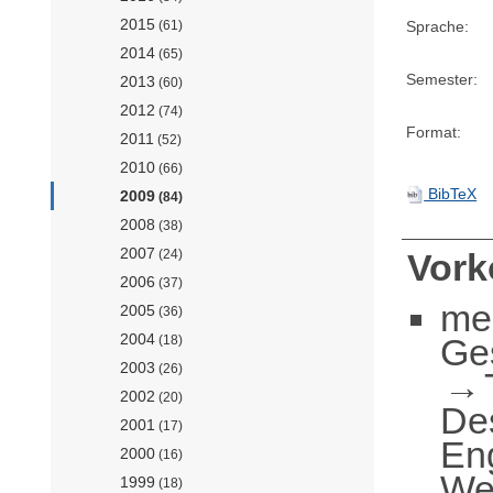
2015
Sprache:
(61)
2014
(65)
Semester:
2013
(60)
2012
(74)
Format:
2011
(52)
2010
(66)
BibTeX
2009
(84)
2008
(38)
2007
(24)
Vor
2006
(37)
me
2005
(36)
2004
Ge
(18)
2003
(26)
2002
(20)
De
2001
(17)
En
2000
(16)
Wer
1999
(18)