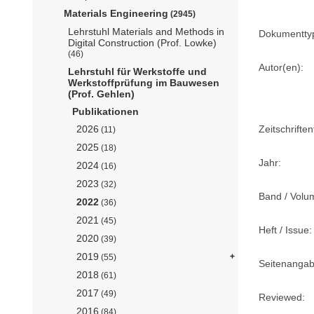
Materials Engineering
(2945)
Lehrstuhl Materials and Methods in
Dokumentty
Digital Construction (Prof. Lowke)
(46)
Autor(en):
Lehrstuhl für Werkstoffe und
Werkstoffprüfung im Bauwesen
(Prof. Gehlen)
Publikationen
Zeitschriftent
2026
(11)
2025
(18)
Jahr:
2024
(16)
2023
(32)
Band / Volu
2022
(36)
2021
(45)
Heft / Issue:
2020
(39)
2019
(55)
Seitenangab
2018
(61)
2017
(49)
Reviewed:
2016
(84)