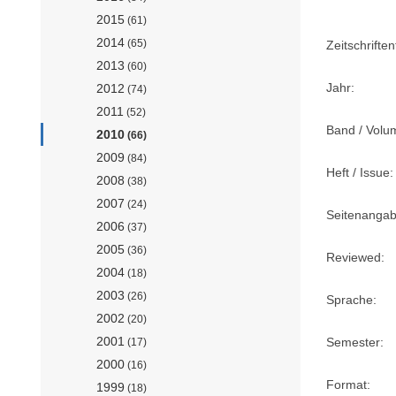
2015
(61)
2014
(65)
Zeitschriftent
2013
(60)
Jahr:
2012
(74)
2011
(52)
Band / Volu
2010
(66)
2009
(84)
Heft / Issue:
2008
(38)
2007
(24)
Seitenangab
2006
(37)
2005
(36)
Reviewed:
2004
(18)
2003
(26)
Sprache:
2002
(20)
2001
Semester:
(17)
2000
(16)
Format:
1999
(18)