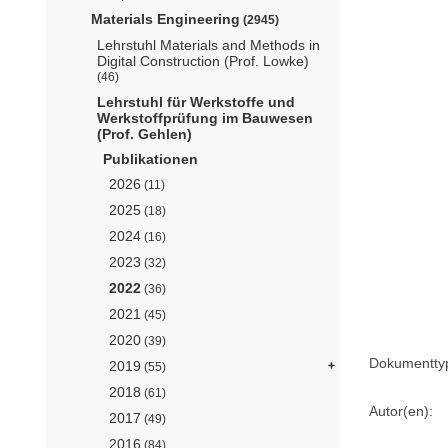
Materials Engineering
(2945)
Lehrstuhl Materials and Methods in
Digital Construction (Prof. Lowke)
(46)
Lehrstuhl für Werkstoffe und
Werkstoffprüfung im Bauwesen
(Prof. Gehlen)
Publikationen
2026
(11)
2025
(18)
2024
(16)
2023
(32)
2022
(36)
2021
(45)
2020
(39)
Dokumentty
2019
(55)
2018
(61)
Autor(en):
2017
(49)
2016
(84)