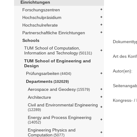
Einrichtungen
Forschungszentren
Hochschulpräsidium
Hochschulreferate
Partnerschaftliche Einrichtungen
Schools
Dokumentty
TUM School of Computation,
Information and Technology
(50131)
Art des Konf
TUM School of Engineering and
Design
Autor(en):
Prüfungsarbeiten
(4404)
Departments
(102029)
Seitenangab
Aerospace and Geodesy
(15579)
Architecture
Kongress- / 
Civil and Environmental Engineering
(12289)
Energy and Process Engineering
(14052)
Engineering Physics and
Computation
(5077)