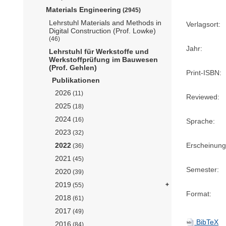
Materials Engineering
(2945)
Lehrstuhl Materials and Methods in
Verlagsort:
Digital Construction (Prof. Lowke)
(46)
Jahr:
Lehrstuhl für Werkstoffe und
Werkstoffprüfung im Bauwesen
(Prof. Gehlen)
Print-ISBN:
Publikationen
2026
(11)
Reviewed:
2025
(18)
2024
(16)
Sprache:
2023
(32)
Erscheinung
2022
(36)
2021
(45)
Semester:
2020
(39)
2019
(55)
Format:
2018
(61)
2017
(49)
BibTeX
2016
(84)