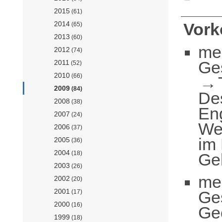
2015
(61)
2014
Vor
(65)
2013
(60)
me
2012
(74)
Ge
2011
(52)
2010
(66)
2009
(84)
De
2008
(38)
En
2007
(24)
Wer
2006
(37)
im
2005
(36)
2004
(18)
Ge
2003
(26)
me
2002
(20)
2001
Ge
(17)
2000
(16)
Ge
1999
(18)