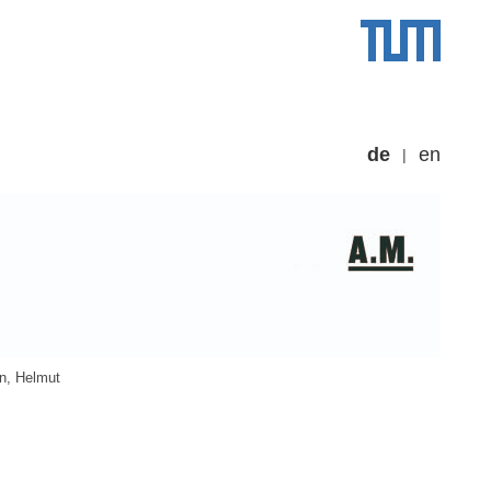
de
en
n, Helmut