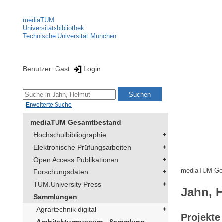
mediaTUM
Universitätsbibliothek
Technische Universität München
Benutzer: Gast
Login
Erweiterte Suche
mediaTUM Gesamtbestand
Hochschulbibliographie
Elektronische Prüfungsarbeiten
Open Access Publikationen
mediaTUM Ge
Forschungsdaten
TUM.University Press
Jahn, 
Sammlungen
Agrartechnik digital
Projekte
Architekturmuseum - Sammlung