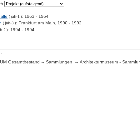
ch
alle
: 1963 - 1964
( jah-1 )
m
: Frankfurt am Main, 1990 - 1992
( jah-3 )
: 1994 - 1994
ah-2 )
:
UM Gesamtbestand
Sammlungen
Architekturmuseum - Sammlu