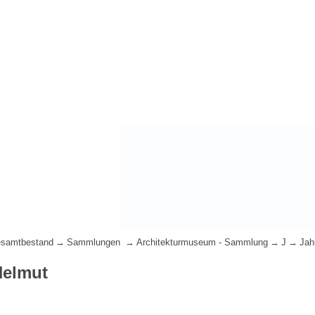
samtbestand
Sammlungen
Architekturmuseum - Sammlung
J
Jah
Helmut