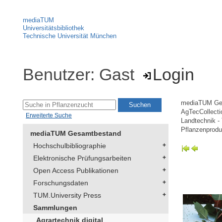
mediaTUM
Universitätsbibliothek
Technische Universität München
Benutzer: Gast
Login
mediaTUM Ge
AgTecCollectio
Erweiterte Suche
Landtechnik -
Pflanzenprodu
mediaTUM Gesamtbestand
Hochschulbibliographie
Elektronische Prüfungsarbeiten
Open Access Publikationen
Forschungsdaten
TUM.University Press
Sammlungen
Agrartechnik digital