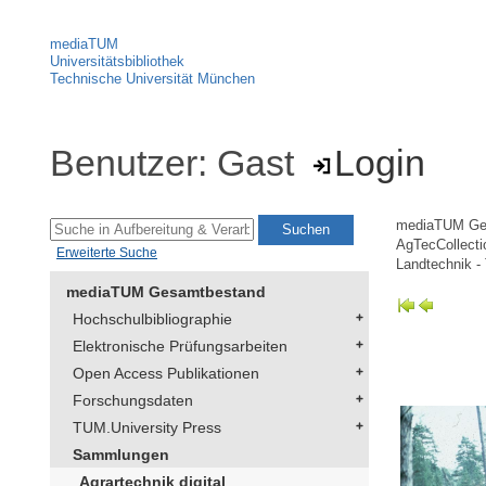
mediaTUM
Universitätsbibliothek
Technische Universität München
Benutzer: Gast
Login
mediaTUM Ge
AgTecCollectio
Erweiterte Suche
Landtechnik -
mediaTUM Gesamtbestand
Hochschulbibliographie
Elektronische Prüfungsarbeiten
Open Access Publikationen
Forschungsdaten
TUM.University Press
Sammlungen
Agrartechnik digital