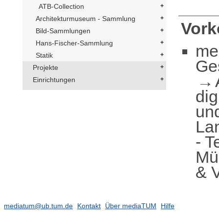
ATB-Collection
Architekturmuseum - Sammlung
Vor
Bild-Sammlungen
Hans-Fischer-Sammlung
me
Statik
Ge
Projekte
Einrichtungen
dig
und
La
- T
Mü
& 
mediatum@ub.tum.de
Kontakt
Über mediaTUM
Hilfe