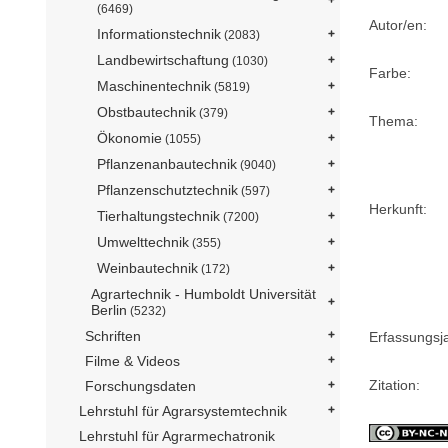
(6469)
Autor/en:
Informationstechnik
(2083)
Landbewirtschaftung
(1030)
Farbe:
Maschinentechnik
(5819)
Obstbautechnik
(379)
Thema:
Ökonomie
(1055)
Pflanzenanbautechnik
(9040)
Pflanzenschutztechnik
(597)
Herkunft:
Tierhaltungstechnik
(7200)
Umwelttechnik
(355)
Weinbautechnik
(172)
Agrartechnik - Humboldt Universität
Berlin
(5232)
Schriften
Erfassungsj
Filme & Videos
Zitation:
Forschungsdaten
Lehrstuhl für Agrarsystemtechnik
Lehrstuhl für Agrarmechatronik