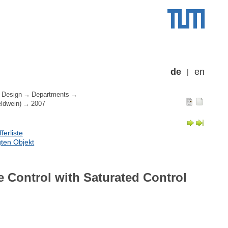
de
en
 Design
Departments
eldwein)
2007
erliste
ten Objekt
e Control with Saturated Control