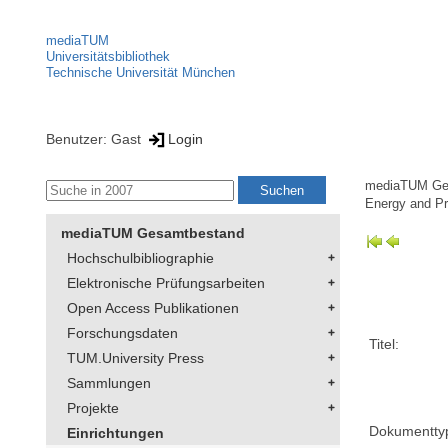
mediaTUM
Universitätsbibliothek
Technische Universität München
Benutzer: Gast
Login
mediaTUM Ge
Energy and Pr
mediaTUM Gesamtbestand
Hochschulbibliographie
Elektronische Prüfungsarbeiten
Open Access Publikationen
Forschungsdaten
Titel:
TUM.University Press
Sammlungen
Projekte
Dokumentty
Einrichtungen