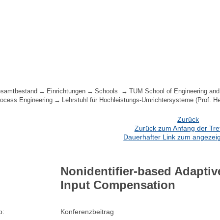
samtbestand
Einrichtungen
Schools
TUM School of Engineering and
ocess Engineering
Lehrstuhl für Hochleistungs-Umrichtersysteme (Prof. H
Zurück
Zurück zum Anfang der Treff
Dauerhafter Link zum angezeig
Nonidentifier-based Adaptiv
Input Compensation
p:
Konferenzbeitrag