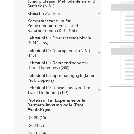
Juniorprofessur Methodenlehre und
Statistik (N.N.)
Klinische Zentren
Kompetenzzentrum für
Komplementärmedizin und
Naturheilkunde (KoKoNat)
Lehrstuhl für Diversitätssoziologie
(N.N.)
(155)
Lehrstuhl für Neurogenetik (N.N.)
(146)
Lehrstuhl für Röntgendiagnostik
(Prof. Rummeny)
(280)
Lehrstuhl für Sportpädagogik (komm.
Prof. Lippens)
Lehrstuhl für Umweltmedizin (Prof.
Traidl-Hoffmann)
(112)
Professur für Experimentelle
Dermato-Immunologie (Prof.
Eyerich)
(66)
2020
(20)
2021
(7)
2018
(19)