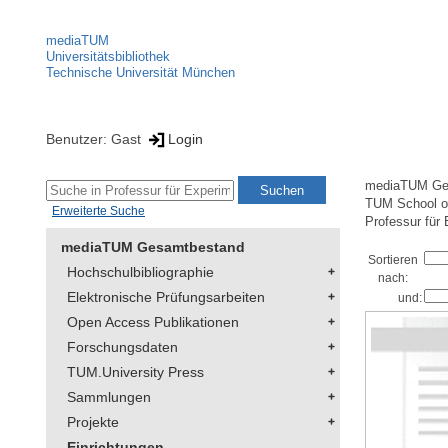
mediaTUM
Universitätsbibliothek
Technische Universität München
Benutzer: Gast
Login
mediaTUM Ge
TUM School of
Erweiterte Suche
Professur für
mediaTUM Gesamtbestand
Sortieren
Hochschulbibliographie
nach:
Elektronische Prüfungsarbeiten
und:
Open Access Publikationen
Forschungsdaten
TUM.University Press
Sammlungen
Projekte
Einrichtungen