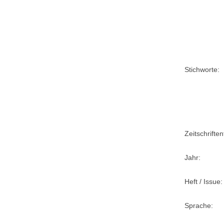
Stichworte:
Zeitschriftent
Jahr:
Heft / Issue:
Sprache: