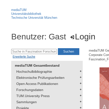
mediaTUM
Universitätsbibliothek
Technische Universität München
Benutzer: Gast
Login
mediaTUM Ge
Corporate Co
Erweiterte Suche
Faszination_
mediaTUM Gesamtbestand
Hochschulbibliographie
Elektronische Prüfungsarbeiten
Open Access Publikationen
Forschungsdaten
TUM.University Press
Sammlungen
Projekte