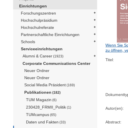
Einrichtungen
Forschungszentren
Hochschulpräsidium
Hochschulreferate
Partnerschaftliche Einrichtungen
Schools
Wenn Sie Sc
Serviceeinrichtungen
zu öffnen, v
Alumni & Career
(1923)
Titel:
Corporate Communications Center
Neuer Ordner
Neuer Ordner
Social Media Präsident
(169)
Publikationen
(182)
Dokumentty
TUM Magazin
(6)
230428_FRMII_Politik
(1)
Autor(en):
TUMcampus
(65)
Abstract:
Daten und Fakten
(33)