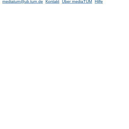
mediatum@ub.tum.de
Kontakt
Über mediaTUM
Hilfe