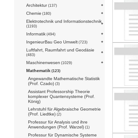
Architektur
(137)
Chemie
(180)
Elektrotechnik und Informationstechnik
(1193)
Informatik
(494)
IngenieurBau Geo Umwelt
(723)
Luftfahrt, Raumfahrt und Geodäsie
(483)
Maschinenwesen
(1029)
Mathematik
(123)
Angewandte Mathematische Statistik
(Prof. Czado)
(3)
Assistant Professorship Theorie
komplexer Quantensysteme (Prof.
König)
Lehrstuhl für Algebraische Geometrie
(Prof. Liedtke)
(2)
Professur für Analysis und ihre
Anwendungen (Prof. Warzel)
(1)
Professur für Dynamische Systeme