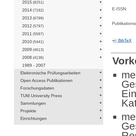
2015
(8251)
E-ISSN:
2014
(7182)
2013
(6799)
Publikation
2012
(5797)
2011
(5597)
BibTeX
2010
(5441)
2009
(4613)
2008
Vor
(4136)
1989 - 2007
me
Elektronische Prüfungsarbeiten
Open Access Publikationen
Ge
Forschungsdaten
Ei
TUM.University Press
Ka
Sammlungen
Projekte
me
Einrichtungen
Ge
Re