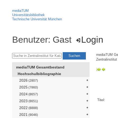
mediaTUM
Universitätsbibliothek
Technische Universität München
Benutzer: Gast
Login
mediaTUM Ge
Zentralinstitu
mediaTUM Gesamtbestand
Hochschulbibliographie
2026
(2807)
2025
(7860)
2024
(8657)
Titel:
2023
(8651)
2022
(8888)
2021
(9046)