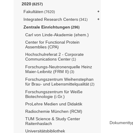
2020
(8257)
Fakultäten
(7620)
Integrated Research Centers
(341)
Zentrale Einrichtungen
(296)
Carl von Linde-Akademie (ehem.)
Center for Functional Protein
Assemblies (CPA)
Hochschulreferat 2 - Corporate
Communications Center
(1)
Forschungs-Neutronenquelle Heinz
Maier-Leibnitz (FRM II)
(3)
Forschungszentrum Weihenstephan
für Brau- und Lebensmittelqualität
(2)
Forschungszentrum für Weiße
Biotechnologie (i.Gr.)
ProLehre Medien und Didaktik
Radiochemie München (RCM)
TUM Science & Study Center
Dokumentty
Raitenhaslach
Universitätsbibliothek