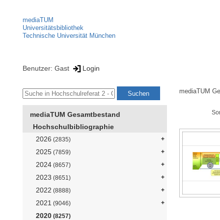
mediaTUM
Universitätsbibliothek
Technische Universität München
Benutzer: Gast
Login
mediaTUM Ge
So
mediaTUM Gesamtbestand
Hochschulbibliographie
2026
(2835)
2025
(7859)
2024
(8657)
2023
(8651)
2022
(8888)
2021
(9046)
2020
(8257)