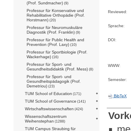
(Prof. Sundmacher)
(9)
Professur für Konservative und
Reviewed:
Rehabilitative Orthopädie (Prof.
Horstmann)
(20)
Sprache:
Professur für Neuromuskuläre
Diagnostik (Prof. Franklin)
(9)
Professur für Public Health and
DOI:
Prevention (Prof. Laxy)
(10)
Professur für Sportbiologie (Prof.
Wackerhage)
(16)
Professur für Sport- und
WWW:
Gesundheitsdidaktik (Prof. Mess)
(8)
Professur für Sport- und
Semester:
Gesundheitspädagogik (Prof.
Demetriou)
(23)
TUM School of Education
(171)
BibTeX
TUM School of Governance
(141)
Wirtschaftswissenschaften
(424)
Vor
Wissenschaftszentrum
Weihenstephan
(1288)
me
TUM Campus Straubing für