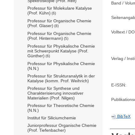
Spektroskopie (Prof. Reif)
Band / Volu
Professur für Molekulare Katalyse
(Prof. Kühn)
(6)
Seitenangab
Professur für Organische Chemie
(Prof. Glaser)
(8)
Volltext / DO
Professur für Organische Chemie
(Prof. Hintermann)
(5)
Professur für Physikalische Chemie
mit Schwerpunkt Katalyse (Prof.
Günther)
(6)
Verlag / Insti
Professur für Physikalische Chemie
(N.N.)
Professur für Strukturanalytik in der
Katalyse (komm. Prof. Weihrich)
E-ISSN:
Professur für Synthese und
Charakterisierung innovativer
Materialien (Prof. Nilges)
Publikation
Professur für Theoretische Chemie
(N.N.)
BibTeX
Institut für Siliciumchemie
Juniorprofessur Organische Chemie
(Prof. Tiefenbacher)