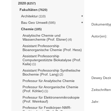
2020
(8257)
Fakultäten
(7620)
Architektur
(110)
Bau Geo Umwelt
(595)
Dokumentty
Chemie
(185)
Analytische Chemie und
Autor(en):
Wasserchemie (Prof. Elsner)
(4)
Assistant Professorship
Bioanorganische Chemie (Prof. Hess)
Assistant Professorship
Computergestützte Biokatalyse (Prof.
Kaila)
(1)
Assistant Professorship Synthetische
Biochemie (Prof. Lang)
(2)
Dewey Dezima
Professur für Analytische Chemie
Professur für Anorganische Chemie
Zeitschriftent
(Prof. Köhler)
(1)
Professur für Elektronenmikroskopie
(Prof. Weinkauf)
Jahr:
Professur für Festkörper-NMR-