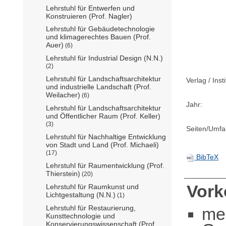
Lehrstuhl für Entwerfen und
Konstruieren (Prof. Nagler)
Lehrstuhl für Gebäudetechnologie
und klimagerechtes Bauen (Prof.
Auer)
(6)
Lehrstuhl für Industrial Design (N.N.)
(2)
Lehrstuhl für Landschaftsarchitektur
Verlag / Insti
und industrielle Landschaft (Prof.
Weilacher)
(6)
Jahr:
Lehrstuhl für Landschaftsarchitektur
und Öffentlicher Raum (Prof. Keller)
(3)
Seiten/Umfa
Lehrstuhl für Nachhaltige Entwicklung
von Stadt und Land (Prof. Michaeli)
(17)
BibTeX
Lehrstuhl für Raumentwicklung (Prof.
Thierstein)
(20)
Vor
Lehrstuhl für Raumkunst und
Lichtgestaltung (N.N.)
(1)
Lehrstuhl für Restaurierung,
me
Kunsttechnologie und
Konservierungswissenschaft (Prof.