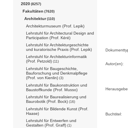
2020
(8257)
Fakultäten
(7620)
Architektur
(110)
Architekturmuseum (Prof. Lepik)
Lehrstuhl für Architectural Design and
Participation (Prof. Kéré)
Lehrstuhl für Architekturgeschichte
und kuratorische Praxis (Prof. Lepik)
Dokumentty
Lehrstuhl für Architekturinformatik
(Prof. Petzold)
(11)
Autor(en):
Lehrstuhl für Baugeschichte,
Bauforschung und Denkmalpflege
(Prof. von Kienlin)
(3)
Lehrstuhl für Baukonstruktion und
Herausgebe
Baustoffkunde (Prof. Musso)
Lehrstuhl für Baurealisierung und
Baurobotik (Prof. Bock)
(16)
Lehrstuhl für Bildende Kunst (Prof.
Haase)
Buchtitel:
Lehrstuhl für Entwerfen und
Gestalten (Prof. Graff)
(1)