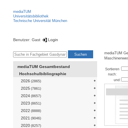
mediaTUM
Universitätsbibliothek
Technische Universität München
Benutzer: Gast
Login
mediaTUM Ge
Maschinenwe
mediaTUM Gesamtbestand
Sortieren
Hochschulbibliographie
nach:
und:
2026
(2865)
2025
(7861)
2024
(8657)
2023
(8651)
2022
(8888)
2021
(9046)
2020
(8257)