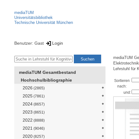
mediaTUM
Universitätsbibliothek
Technische Universität München
Benutzer: Gast
Login
mediaTUM Ge
Elektrotechni
Lehrstuhl für 
mediaTUM Gesamtbestand
Hochschulbibliographie
Sortieren
nach:
2026
(2865)
und:
2025
(7861)
2024
(8657)
2023
(8651)
2022
(8888)
2021
(9046)
2020
(8257)